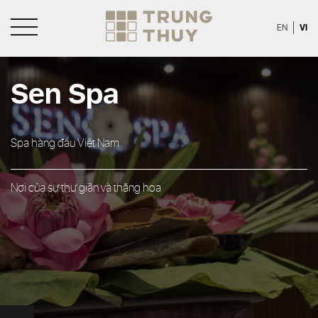
VI
EN
Sen Spa
Spa hàng đầu Việt Nam
Nơi của sự thư giãn và thăng hoa