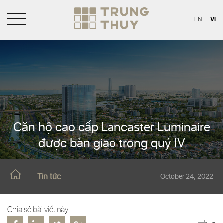
VI
EN
Căn hộ cao cấp Lancaster Luminaire
được bàn giao trong quý IV
Tin tức
October 24, 2022
Chia sẻ bài viết này