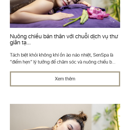
Nuông chiều bản thân với chuỗi dịch vụ thư
giãn tạ...
Tách biệt khỏi không khí ồn ào náo nhiệt, SenSpa là
“điểm hẹn” lý tưởng để chăm sóc và nuông chiều b...
Xem thêm