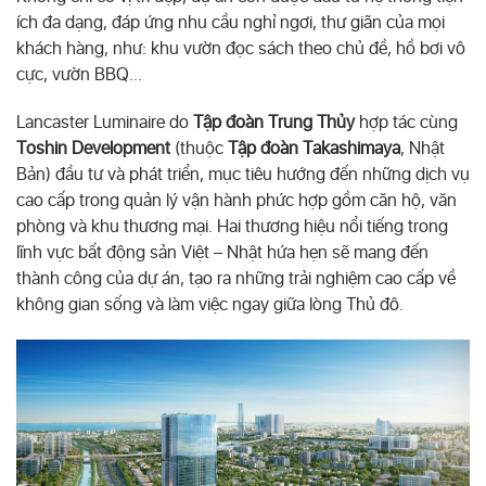
ích đa dạng, đáp ứng nhu cầu nghỉ ngơi, thư giãn của mọi
khách hàng, như: khu vườn đọc sách theo chủ đề, hồ bơi vô
cực, vườn BBQ...
Lancaster Luminaire do
Tập đoàn Trung Thủy
hợp tác cùng
Toshin Development
(thuộc
Tập đoàn Takashimaya
, Nhật
Bản) đầu tư và phát triển, mục tiêu hướng đến những dịch vụ
cao cấp trong quản lý vận hành phức hợp gồm căn hộ, văn
phòng và khu thương mại. Hai thương hiệu nổi tiếng trong
lĩnh vực bất động sản Việt – Nhật hứa hẹn sẽ mang đến
thành công của dự án, tạo ra những trải nghiệm cao cấp về
không gian sống và làm việc ngay giữa lòng Thủ đô.