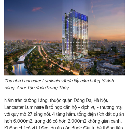
Tòa nhà Lancaster Luminaire được lấy cảm hứng từ ánh
sáng. Ảnh: Tập đoànTrung Thủy
Nằm trên đường Láng, thuộc quận Đống Đa, Hà Nội,
Lancaster Luminaire là tổ hợp căn hộ - dịch vụ - thương mại
với quy mô 27 tầng nổi, 4 tầng hầm, tổng diện tích đất dự án
hơn 6.000m2, trong đó có hơn 2.000m2 không gian xanh.
Không chỉ có vị trí đẹp, dự án còn được đầu tư hệ thống tiện