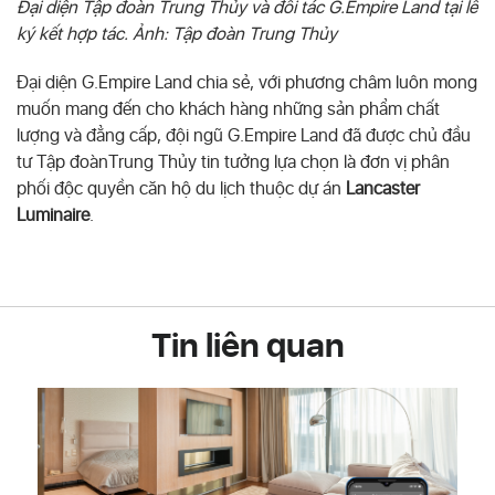
Đại diện Tập đoàn Trung Thủy và đối tác G.Empire Land tại lễ
ký kết hợp tác. Ảnh: Tập đoàn Trung Thủy
Đại diện G.Empire Land chia sẻ, với phương châm luôn mong
muốn mang đến cho khách hàng những sản phẩm chất
lượng và đẳng cấp, đội ngũ G.Empire Land đã được chủ đầu
tư Tập đoànTrung Thủy tin tưởng lựa chọn là đơn vị phân
phối độc quyền căn hộ du lịch thuộc dự án
Lancaster
Luminaire
.
Tin liên quan